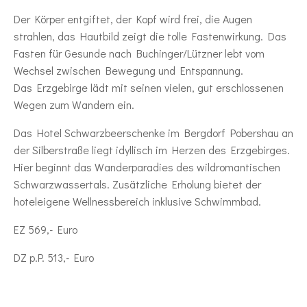
Der Körper entgiftet, der Kopf wird frei, die Augen
strahlen, das Hautbild zeigt die tolle Fastenwirkung. Das
Fasten für Gesunde nach Buchinger/Lützner lebt vom
Wechsel zwischen Bewegung und Entspannung.
Das Erzgebirge lädt mit seinen vielen, gut erschlossenen
Wegen zum Wandern ein.
Das Hotel Schwarzbeerschenke im Bergdorf Pobershau an
der Silberstraße liegt idyllisch im Herzen des Erzgebirges.
Hier beginnt das Wanderparadies des wildromantischen
Schwarzwassertals. Zusätzliche Erholung bietet der
hoteleigene Wellnessbereich inklusive Schwimmbad.
EZ 569,- Euro
DZ p.P. 513,- Euro