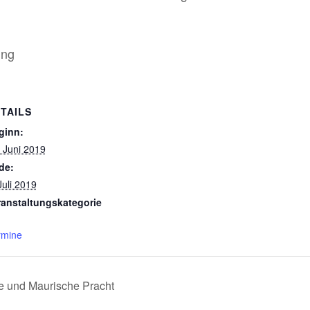
ung
TAILS
ginn:
 Juni 2019
de:
Juli 2019
ranstaltungskategorie
rmine
 und Maurische Pracht