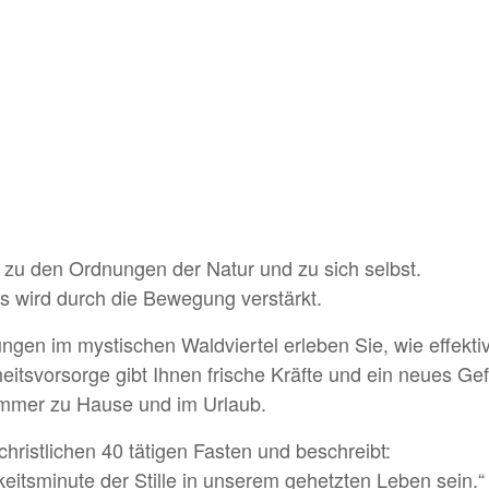
 zu den Ordnungen der Natur und zu sich selbst.
s wird durch die Bewegung verstärkt.
en im mystischen Waldviertel erleben Sie, wie effektiv e
itsvorsorge gibt Ihnen frische Kräfte und ein neues Ge
Sommer zu Hause und im Urlaub.
christlichen 40 tätigen Fasten und beschreibt:
keitsminute der Stille in unserem gehetzten Leben sein.“