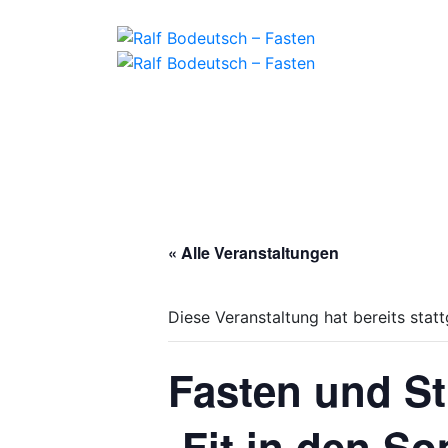
« Alle Veranstaltungen
Diese Veranstaltung hat bereits stat
Fasten und Sti
-Fit in den S