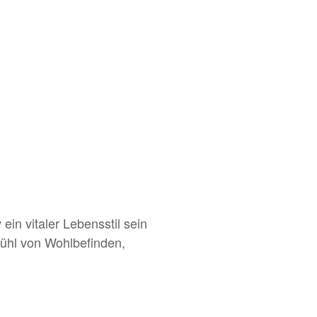
in vitaler Lebensstil sein
fühl von Wohlbefinden,