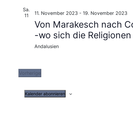
Sa.
11. November 2023
-
19. November 2023
11
Von Marakesch nach Có
-wo sich die Religionen
Andalusien
Vorherige
Veranstaltungen
Kalender abonnieren