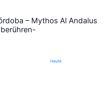
rdoba – Mythos Al Andalus
 berühren-
Heute